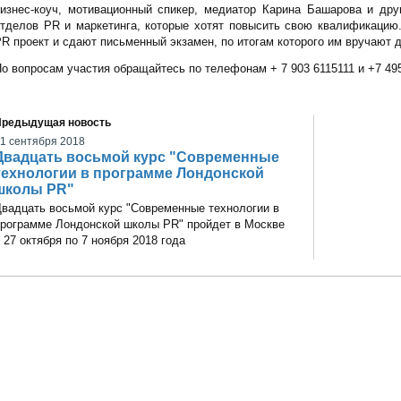
изнес-коуч, мотивационный спикер, медиатор Карина Башарова и дру
отделов PR и маркетинга, которые хотят повысить свою квалификаци
R проект и сдают письменный экзамен, по итогам которого им вручают
о вопросам участия обращайтесь по телефонам + 7 903 6115111 и +7 495
Предыдущая новость
1 сентября 2018
Двадцать восьмой курс "Современные
технологии в программе Лондонской
школы PR"
вадцать восьмой курс "Современные технологии в
рограмме Лондонской школы PR" пройдет в Москве
 27 октября по 7 ноября 2018 года