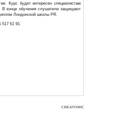
гие. Курс будет интересен специалистам
ю. В конце обучения слушатели защищают
 диплом Лондонской школы PR.
 517 61 91.