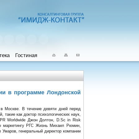
тека
Гостиная
ии в программе Лондонской
в Москве. В течение девяти дней перед
 такие как доктор психологических наук,
PR Worldwide Джон Долтон, D.Sc in Risk
по маркетингу РГС Жизнь Михаил Рюмин,
 Умаров, генеральный директор компании