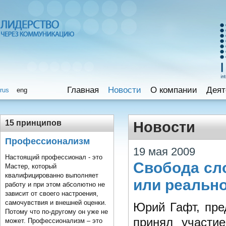
Главная
Новости
O компании
Деят
rus
eng
15 принципов
Новости
Профессионализм
19 мая 2009
Настоящий профессионал - это
Свобода сл
Мастер, который
квалифицированно выполняет
или реальн
работу и при этом абсолютно не
зависит от своего настроения,
самочувствия и внешней оценки.
Юрий Гафт, пре
Потому что по-другому он уже не
принял участи
может. Профессионализм – это