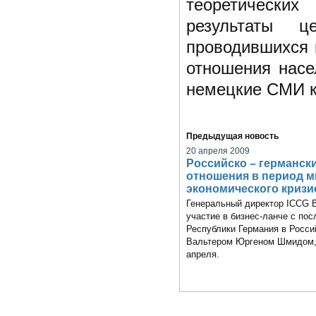
теоретических
результаты ц
проводившихся 
отношения насе
немецкие СМИ к
Предыдущая новость
20 апреля 2009
Российско – германск
отношения в период 
экономического кризи
Генеральный директор ICCG 
участие в бизнес-ланче с по
Республики Германия в Росси
Вальтером Юргеном Шмидом,
апреля.