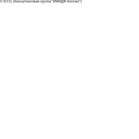
© ICCG (Консалтинговая группа "ИМИДЖ-Контакт")